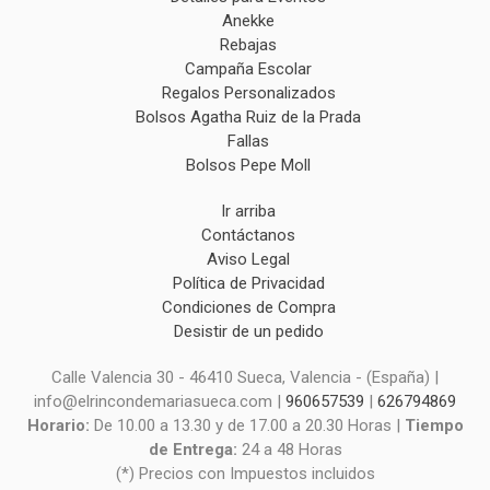
Anekke
Rebajas
Campaña Escolar
Regalos Personalizados
Bolsos Agatha Ruiz de la Prada
Fallas
Bolsos Pepe Moll
Ir arriba
Contáctanos
Aviso Legal
Política de Privacidad
Condiciones de Compra
Desistir de un pedido
Calle Valencia 30 - 46410 Sueca, Valencia - (España) |
info@elrincondemariasueca.com |
960657539
|
626794869
Horario:
De 10.00 a 13.30 y de 17.00 a 20.30 Horas |
Tiempo
de Entrega:
24 a 48 Horas
(*) Precios con Impuestos incluidos