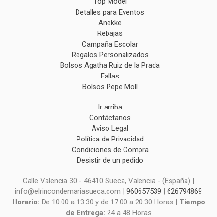
Top Model
Detalles para Eventos
Anekke
Rebajas
Campaña Escolar
Regalos Personalizados
Bolsos Agatha Ruiz de la Prada
Fallas
Bolsos Pepe Moll
Ir arriba
Contáctanos
Aviso Legal
Política de Privacidad
Condiciones de Compra
Desistir de un pedido
Calle Valencia 30 - 46410 Sueca, Valencia - (España) |
info@elrincondemariasueca.com |
960657539
|
626794869
Horario:
De 10.00 a 13.30 y de 17.00 a 20.30 Horas |
Tiempo
de Entrega:
24 a 48 Horas