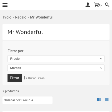
0
Inicio
»
Regalo
»
Mr Wonderful
Mr Wonderful
Filtrar por
Precio
Marcas
|
x Quitar Filtros
2 productos
Ordenar por:
Precio