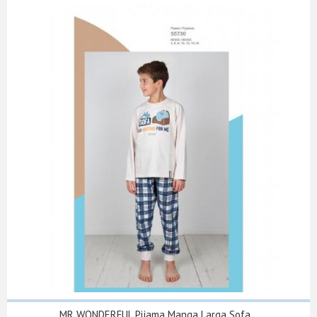
MR WONDERFUL Pijama Manga Larga Sofa...