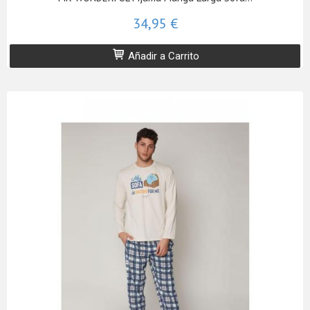
34,95 €
Añadir a Carrito