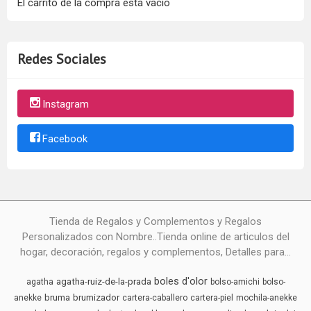
El carrito de la compra está vacío
Redes Sociales
Instagram
Facebook
Tienda de Regalos y Complementos y Regalos
Personalizados con Nombre..Tienda online de articulos del
hogar, decoración, regalos y complementos, Detalles para...
boles d'olor
agatha-ruiz-de-la-prada
agatha
bolso-amichi
bolso-
bruma
brumizador
anekke
cartera-caballero
cartera-piel
mochila-anekke