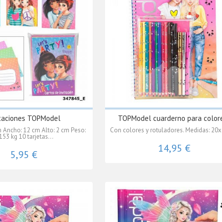
itaciones TOPModel
TOPModel cuarderno para color
m Ancho: 12 cm Alto: 2 cm Peso:
Con colores y rotuladores. Medidas: 20
153 kg 10 tarjetas...
14,95 €
5,95 €