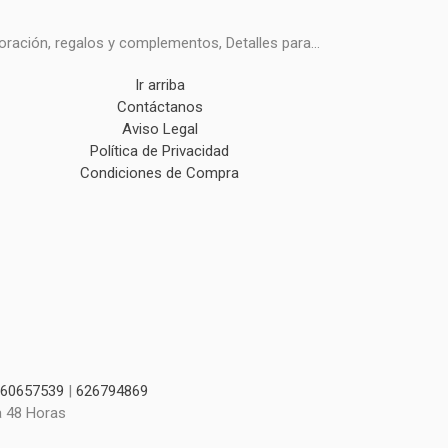
ración, regalos y complementos, Detalles para...
Ir arriba
Contáctanos
Aviso Legal
Política de Privacidad
Condiciones de Compra
60657539
|
626794869
a 48 Horas