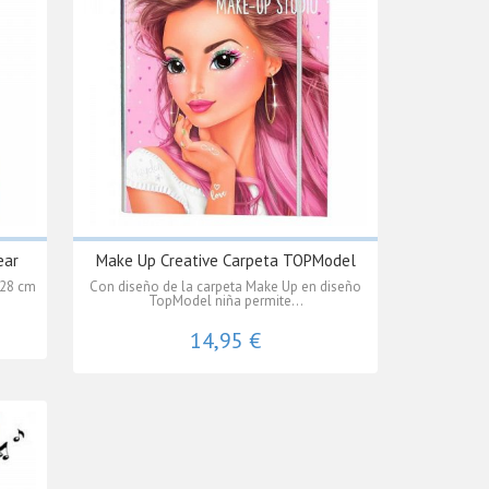
ear
Make Up Creative Carpeta TOPModel
x28 cm
Con diseño de la carpeta Make Up en diseño
TopModel niña permite...
14,95 €