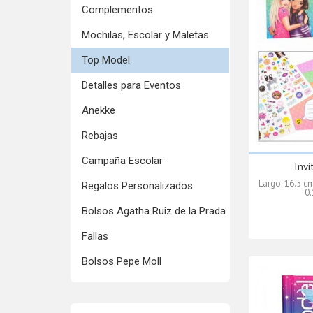
Complementos
Mochilas, Escolar y Maletas
Top Model
Detalles para Eventos
Anekke
Rebajas
Campaña Escolar
Inv
Largo: 16.5 c
Regalos Personalizados
0.
Bolsos Agatha Ruiz de la Prada
Fallas
Bolsos Pepe Moll