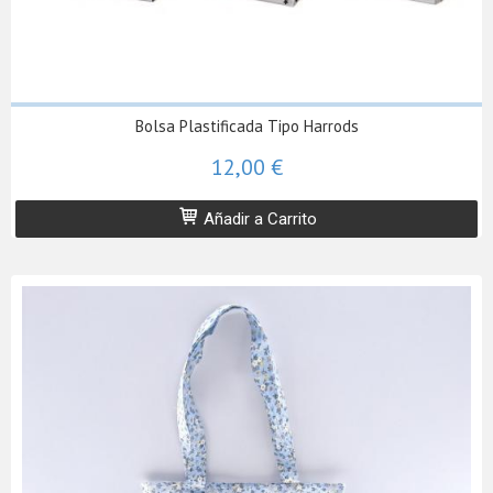
Bolsa Plastificada Tipo Harrods
12,00 €
Añadir a Carrito