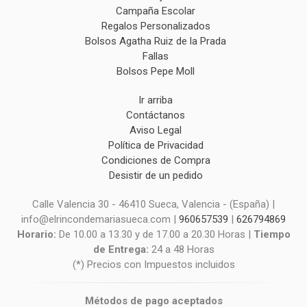
Campaña Escolar
Regalos Personalizados
Bolsos Agatha Ruiz de la Prada
Fallas
Bolsos Pepe Moll
Ir arriba
Contáctanos
Aviso Legal
Política de Privacidad
Condiciones de Compra
Desistir de un pedido
Calle Valencia 30 - 46410 Sueca, Valencia - (España) |
info@elrincondemariasueca.com |
960657539
|
626794869
Horario:
De 10.00 a 13.30 y de 17.00 a 20.30 Horas |
Tiempo
de Entrega:
24 a 48 Horas
(*) Precios con Impuestos incluidos
Métodos de pago aceptados