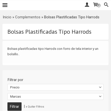
0
Inicio
»
Complementos
»
Bolsas Plastificadas Tipo Harrods
Bolsas Plastificadas Tipo Harrods
Bolsas plastificadas tipo Harrods con forro de tela interior y un
bolsillo..
Filtrar por
Precio
Marcas
|
x Quitar Filtros