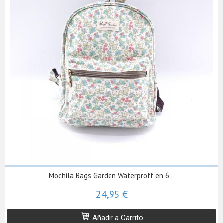
Mochila Bags Garden Waterproff en 6...
24,95 €
Añadir a Carrito