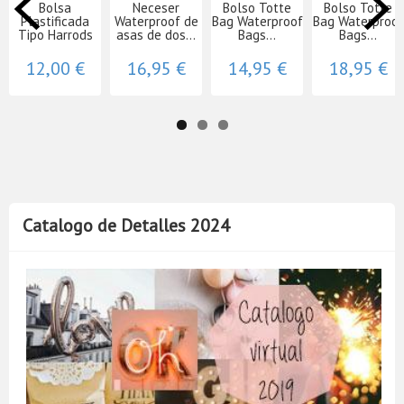
Bolsa
Neceser
Bolso Totte
Bolso Totte
Plastificada
Waterproof de
Bag Waterproof
Bag Waterproof
Tipo Harrods
asas de dos...
Bags...
Bags...
12,00 €
16,95 €
14,95 €
18,95 €
Catalogo de Detalles 2024