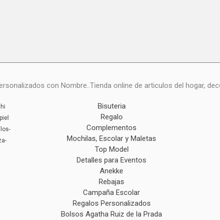
onalizados con Nombre..Tienda online de articulos del hogar, deco
Bisuteria
hi
Regalo
piel
Complementos
los-
Mochilas, Escolar y Maletas
za-
Top Model
Detalles para Eventos
Anekke
Rebajas
Campaña Escolar
Regalos Personalizados
Bolsos Agatha Ruiz de la Prada