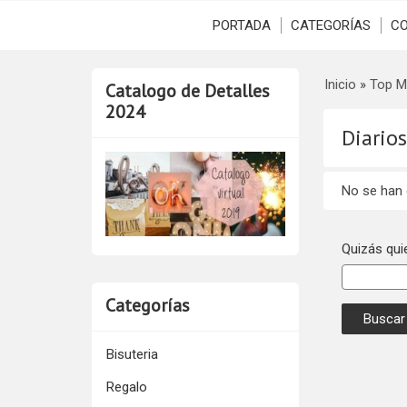
PORTADA
CATEGORÍAS
C
Inicio
»
Top M
Catalogo de Detalles
2024
Diarios
No se han
Quizás qui
Categorías
Bisuteria
Regalo