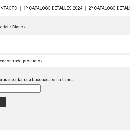
ONTACTO
1º CATALOGO DETALLES 2024
2º CATALOGO DETAL
odel
»
Diarios
 encontrado productos
eras intentar una búsqueda en la tienda: