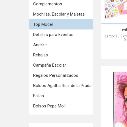
Complementos
Mochilas, Escolar y Maletas
Top Model
Inv
Detalles para Eventos
Largo: 16.5 c
0.
Anekke
Rebajas
Campaña Escolar
Regalos Personalizados
Bolsos Agatha Ruiz de la Prada
Fallas
Bolsos Pepe Moll