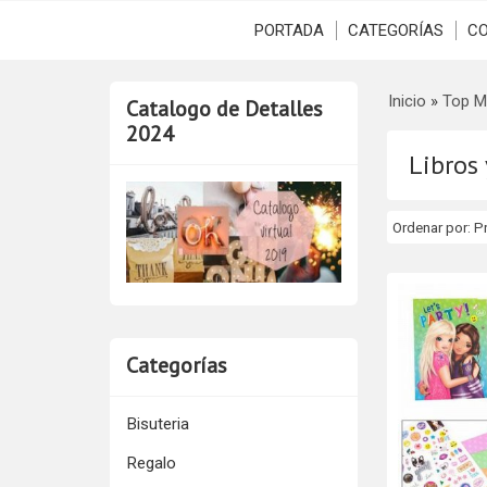
PORTADA
CATEGORÍAS
C
Inicio
»
Top M
Catalogo de Detalles
2024
Libros
Ordenar por:
P
Categorías
Bisuteria
Regalo