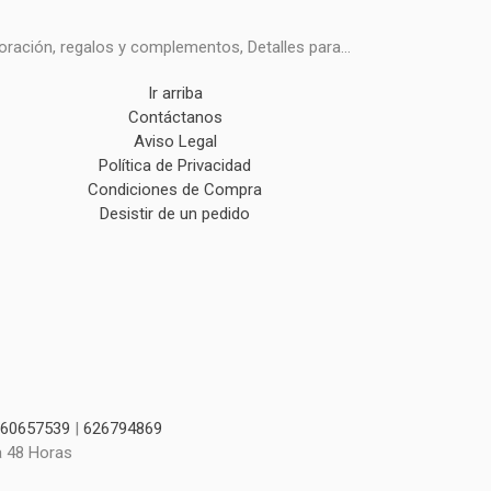
ración, regalos y complementos, Detalles para...
Ir arriba
Contáctanos
Aviso Legal
Política de Privacidad
Condiciones de Compra
Desistir de un pedido
60657539
|
626794869
a 48 Horas