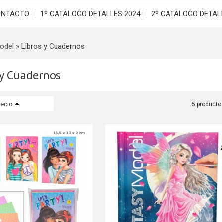
ONTACTO
1º CATALOGO DETALLES 2024
2º CATALOGO DETAL
odel
»
Libros y Cuadernos
 y Cuadernos
recio
5 producto