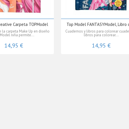
reative Carpeta TOPModel
Top Model FANTASYModel, Libro d
e la carpeta Make Up en diseño
Cuadernos y libros para colorear cuade
Model niña permite...
libros para colorear...
14,95 €
14,95 €