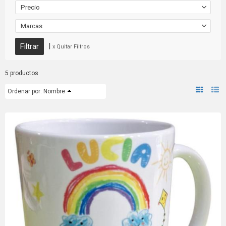
Precio
Marcas
|
x Quitar Filtros
5 productos
Ordenar por:
Nombre