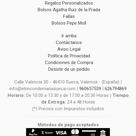
Regalos Personalizados
Bolsos Agatha Ruiz de la Prada
Fallas
Bolsos Pepe Moll
Ir arriba
Contáctanos
Aviso Legal
Política de Privacidad
Condiciones de Compra
Desistir de un pedido
Calle Valencia 30 - 46410 Sueca, Valencia - (España) |
info@elrincondemariasueca.com |
960657539
|
626794869
Horario:
De 10.00 a 13.30 y de 17.00 a 20.30 Horas |
Tiempo
de Entrega:
24 a 48 Horas
(*) Precios con Impuestos incluidos
Métodos de pago aceptados