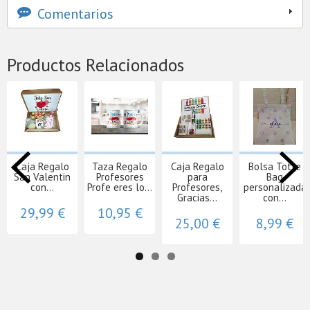
Comentarios
Productos Relacionados
Caja Regalo
Taza Regalo
Caja Regalo
Bolsa Totte
San Valentin
Profesores
para
Bag
con...
Profe eres lo...
Profesores,
personalizada
Gracias...
con...
29,99 €
10,95 €
25,00 €
8,99 €