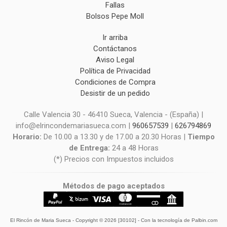
Fallas
Bolsos Pepe Moll
Ir arriba
Contáctanos
Aviso Legal
Política de Privacidad
Condiciones de Compra
Desistir de un pedido
Calle Valencia 30 - 46410 Sueca, Valencia - (España) |
info@elrincondemariasueca.com |
960657539
|
626794869
Horario:
De 10.00 a 13.30 y de 17.00 a 20.30 Horas |
Tiempo
de Entrega:
24 a 48 Horas
(*) Precios con Impuestos incluidos
Métodos de pago aceptados
El Rincón de Maria Sueca
- Copyright © 2026 [30102] - Con la tecnología de Palbin.com