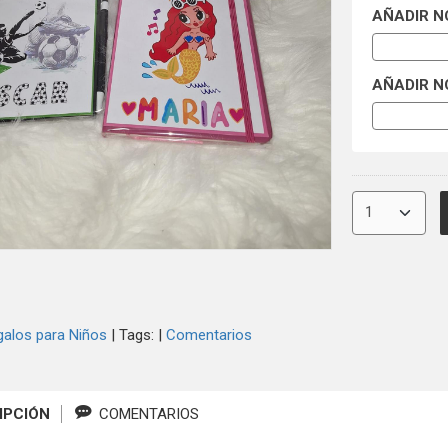
AÑADIR 
AÑADIR N
galos para Niños
|
Tags:
|
Comentarios
IPCIÓN
COMENTARIOS