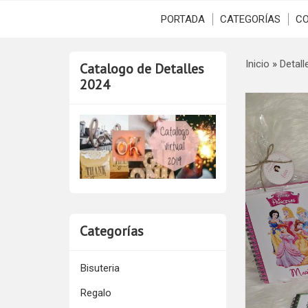
PORTADA
CATEGORÍAS
C
Inicio
»
Detall
Catalogo de Detalles
2024
Categorías
Bisuteria
Regalo