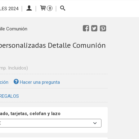
LES 2024
0
alle Comunión
 personalizadas Detalle Comunión
Imp. Incluidos)
ción
Hacer una pregunta
REGALOS
ado, tarjetas, celofan y lazo