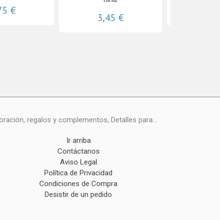
75 €
4,0
3,45 €
ración, regalos y complementos, Detalles para...
Ir arriba
Contáctanos
Aviso Legal
Política de Privacidad
Condiciones de Compra
Desistir de un pedido