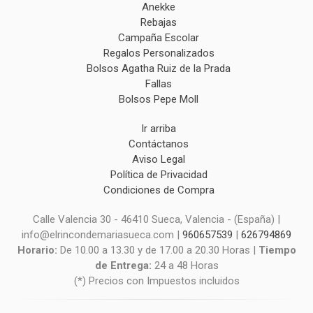
Anekke
Rebajas
Campaña Escolar
Regalos Personalizados
Bolsos Agatha Ruiz de la Prada
Fallas
Bolsos Pepe Moll
Ir arriba
Contáctanos
Aviso Legal
Política de Privacidad
Condiciones de Compra
Calle Valencia 30 - 46410 Sueca, Valencia - (España) |
info@elrincondemariasueca.com |
960657539
|
626794869
Horario:
De 10.00 a 13.30 y de 17.00 a 20.30 Horas |
Tiempo
de Entrega:
24 a 48 Horas
(*) Precios con Impuestos incluidos