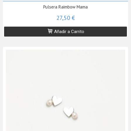
Pulsera Raimbow Mama
27,50 €
Añadir a Carrito