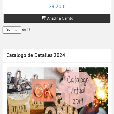
28,20 €
Añadir a Carrito
de 16
Catalogo de Detalles 2024