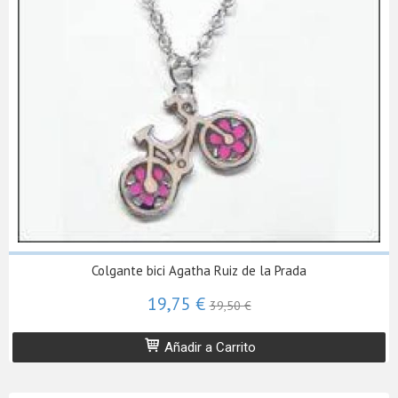
Colgante bici Agatha Ruiz de la Prada
19,75 €
39,50 €
Añadir a Carrito