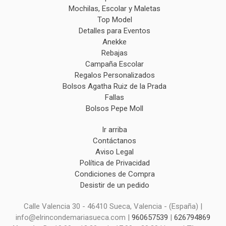
Mochilas, Escolar y Maletas
Top Model
Detalles para Eventos
Anekke
Rebajas
Campaña Escolar
Regalos Personalizados
Bolsos Agatha Ruiz de la Prada
Fallas
Bolsos Pepe Moll
Ir arriba
Contáctanos
Aviso Legal
Política de Privacidad
Condiciones de Compra
Desistir de un pedido
Calle Valencia 30 - 46410 Sueca, Valencia - (España) |
info@elrincondemariasueca.com |
960657539
|
626794869