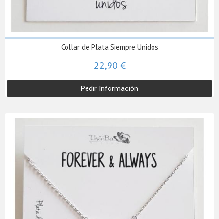
Collar de Plata Siempre Unidos
22,90 €
Pedir Información