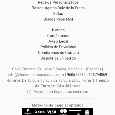
Regalos Personalizados
Bolsos Agatha Ruiz de la Prada
Fallas
Bolsos Pepe Moll
Ir arriba
Contáctanos
Aviso Legal
Política de Privacidad
Condiciones de Compra
Desistir de un pedido
Calle Valencia 30 - 46410 Sueca, Valencia - (España) |
info@elrincondemariasueca.com |
960657539
|
626794869
Horario:
De 10.00 a 13.30 y de 17.00 a 20.30 Horas |
Tiempo
de Entrega:
24 a 48 Horas
(*) Precios con Impuestos incluidos
Métodos de pago aceptados