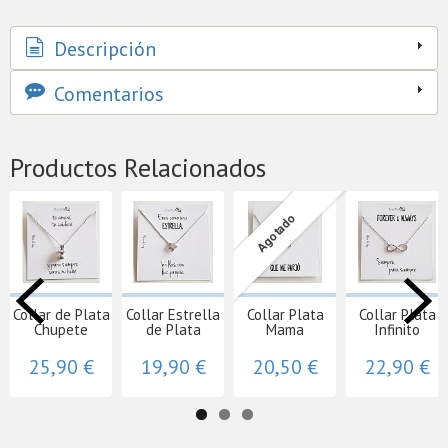
Descripción
Comentarios
Productos Relacionados
Agotado
Collar de Plata
Collar Estrella
Collar Plata
Collar Plata
Chupete
de Plata
Mama
Infinito
25,90 €
19,90 €
20,50 €
22,90 €