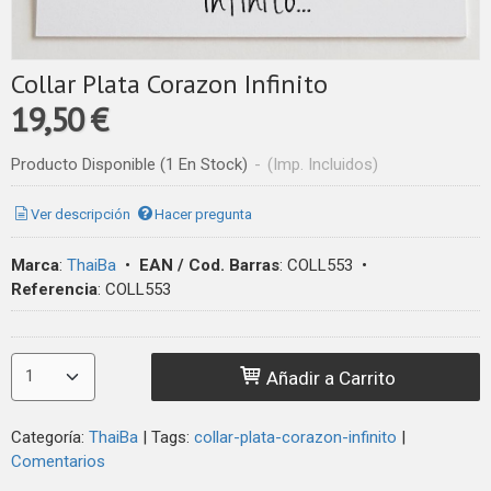
Collar Plata Corazon Infinito
19,50 €
Producto Disponible
(1 En Stock)
-
(Imp. Incluidos)
Ver descripción
Hacer pregunta
Marca
:
ThaiBa
•
EAN / Cod. Barras
:
COLL553
•
Referencia
:
COLL553
Añadir a Carrito
Categoría:
ThaiBa
|
Tags:
collar-plata-corazon-infinito
|
Comentarios