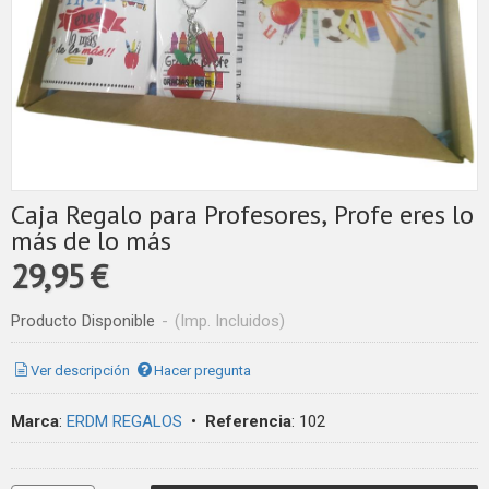
Caja Regalo para Profesores, Profe eres lo
más de lo más
29,95 €
Producto Disponible
-
(Imp. Incluidos)
Ver descripción
Hacer pregunta
Marca
:
ERDM REGALOS
•
Referencia
:
102