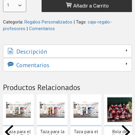
Añadir a Carrito
Categoría:
Regalos Personalizados
|
Tags:
caja-regalo-
profesores
|
Comentarios
Descripción
Comentarios
Productos Relacionados
Taza para el
Taza para la
Taza para el
Bola de