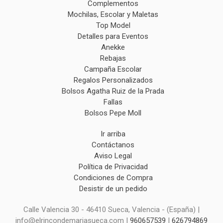
Complementos
Mochilas, Escolar y Maletas
Top Model
Detalles para Eventos
Anekke
Rebajas
Campaña Escolar
Regalos Personalizados
Bolsos Agatha Ruiz de la Prada
Fallas
Bolsos Pepe Moll
Ir arriba
Contáctanos
Aviso Legal
Política de Privacidad
Condiciones de Compra
Desistir de un pedido
Calle Valencia 30 - 46410 Sueca, Valencia - (España) |
info@elrincondemariasueca.com |
960657539
|
626794869