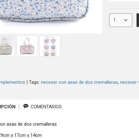
mplementos
|
Tags:
neceser con asas de dos cremalleras
neceser-
IPCIÓN
COMENTARIOS
on asas de dos cremalleras
29cm x 17cm x 14cm