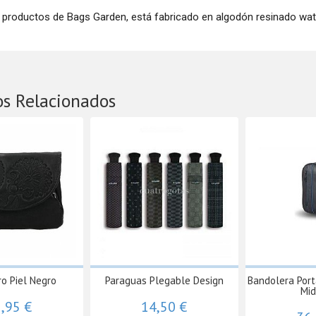
 productos de Bags Garden, está fabricado en algodón resinado wat
os Relacionados
o Piel Negro
Paraguas Plegable Design
Bandolera Por
Mid
,95 €
14,50 €