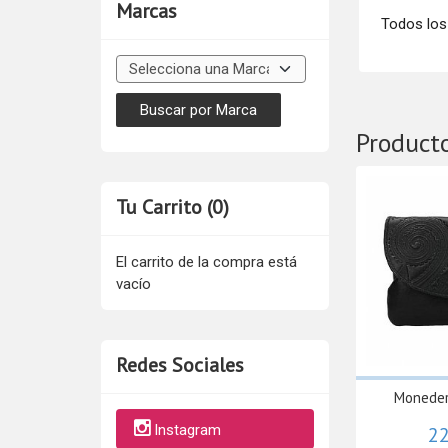
Marcas
Todos los
Product
Tu Carrito (0)
El carrito de la compra está
vacío
Redes Sociales
Moneder
Instagram
22