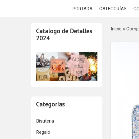
PORTADA
CATEGORÍAS
C
Inicio
»
Comp
Catalogo de Detalles
2024
Categorías
Bisuteria
Regalo