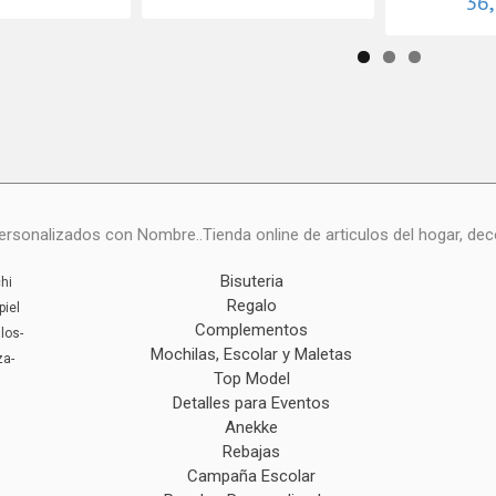
36
onalizados con Nombre..Tienda online de articulos del hogar, deco
Bisuteria
hi
Regalo
piel
Complementos
los-
Mochilas, Escolar y Maletas
za-
Top Model
Detalles para Eventos
Anekke
Rebajas
Campaña Escolar