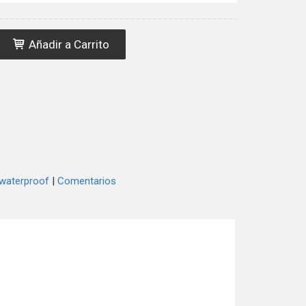
Añadir a Carrito
waterproof
|
Comentarios