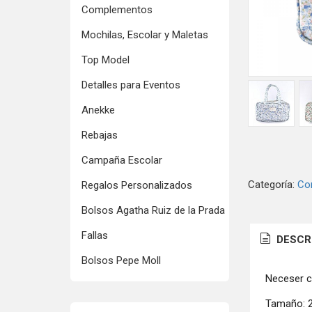
Complementos
Mochilas, Escolar y Maletas
Top Model
Detalles para Eventos
Anekke
Rebajas
Campaña Escolar
Categoría:
Co
Regalos Personalizados
Bolsos Agatha Ruiz de la Prada
Fallas
DESCR
Bolsos Pepe Moll
Neceser c
Tamaño: 