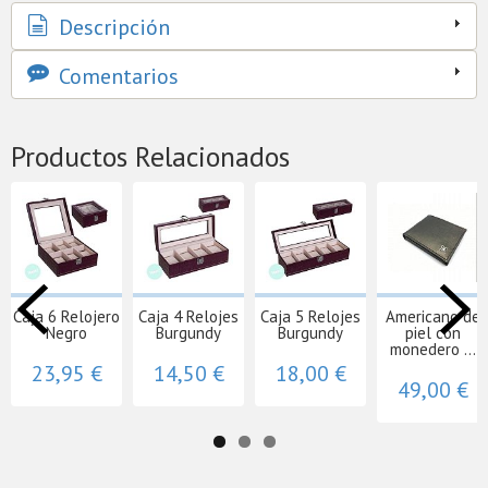
Descripción
Comentarios
Productos Relacionados
Caja 6 Relojero
Caja 4 Relojes
Caja 5 Relojes
Americano de
Negro
Burgundy
Burgundy
piel con
monedero ...
23,95 €
14,50 €
18,00 €
49,00 €