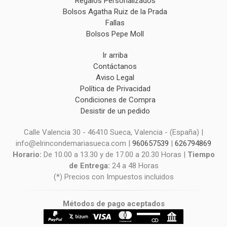
Regalos Personalizados
Bolsos Agatha Ruiz de la Prada
Fallas
Bolsos Pepe Moll
Ir arriba
Contáctanos
Aviso Legal
Política de Privacidad
Condiciones de Compra
Desistir de un pedido
Calle Valencia 30 - 46410 Sueca, Valencia - (España) |
info@elrincondemariasueca.com |
960657539
|
626794869
Horario:
De 10.00 a 13.30 y de 17.00 a 20.30 Horas |
Tiempo
de Entrega:
24 a 48 Horas
(*) Precios con Impuestos incluidos
Métodos de pago aceptados