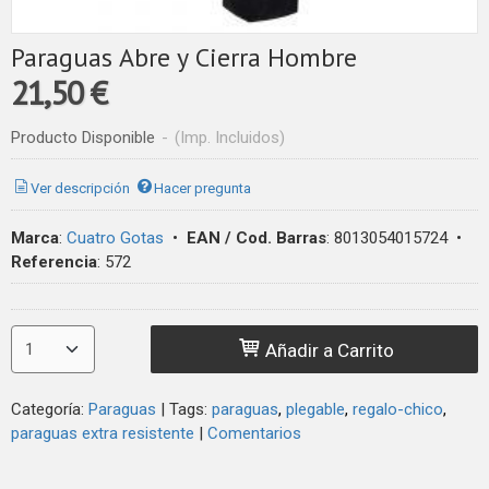
Paraguas Abre y Cierra Hombre
21,50 €
Producto Disponible
-
(Imp. Incluidos)
Ver descripción
Hacer pregunta
Marca
:
Cuatro Gotas
•
EAN / Cod. Barras
:
8013054015724
•
Referencia
:
572
Añadir a Carrito
Categoría:
Paraguas
|
Tags:
paraguas
plegable
regalo-chico
paraguas extra resistente
|
Comentarios