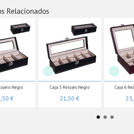
os Relacionados
lojero Negro
Caja 5 Relojes Negro
Caja 6 Re
,50 €
21,50 €
23