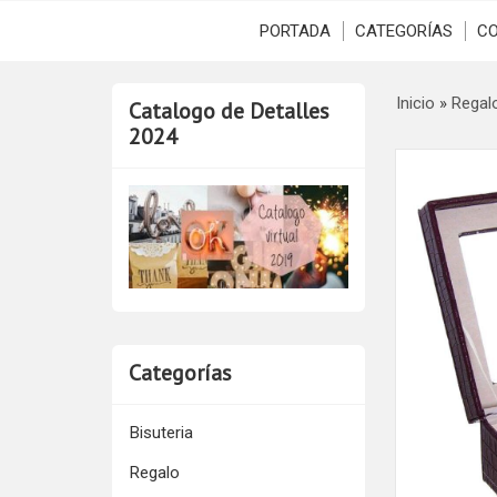
PORTADA
CATEGORÍAS
C
Inicio
»
Regal
Catalogo de Detalles
2024
Categorías
Bisuteria
Regalo