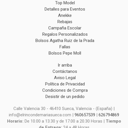
Top Model
Detalles para Eventos
Anekke
Rebajas
Campaña Escolar
Regalos Personalizados
Bolsos Agatha Ruiz de la Prada
Fallas
Bolsos Pepe Moll
Ir arriba
Contáctanos
Aviso Legal
Política de Privacidad
Condiciones de Compra
Desistir de un pedido
Calle Valencia 30 - 46410 Sueca, Valencia - (España) |
info@elrincondemariasueca.com |
960657539
|
626794869
Horario:
De 10.00 a 13.30 y de 17.00 a 20.30 Horas |
Tiempo
de Entrega:
24 a 48 Horas