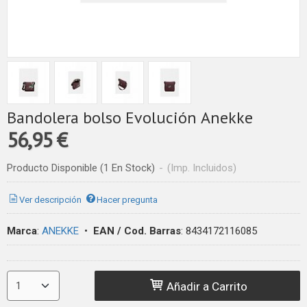
Bandolera bolso Evolución Anekke
56,95 €
Producto Disponible
(1 En Stock)
-
(Imp. Incluidos)
Ver descripción
Hacer pregunta
Marca
:
ANEKKE
•
EAN / Cod. Barras
:
8434172116085
Añadir a Carrito