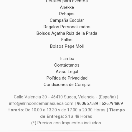
Detalles para Eventos
Anekke
Rebajas
Campaña Escolar
Regalos Personalizados
Bolsos Agatha Ruiz de la Prada
Fallas
Bolsos Pepe Moll
Ir arriba
Contáctanos
Aviso Legal
Política de Privacidad
Condiciones de Compra
Calle Valencia 30 - 46410 Sueca, Valencia - (España) |
info@elrincondemariasueca.com |
960657539
|
626794869
Horario:
De 10.00 a 13.30 y de 17.00 a 20.30 Horas |
Tiempo
de Entrega:
24 a 48 Horas
(*) Precios con Impuestos incluidos