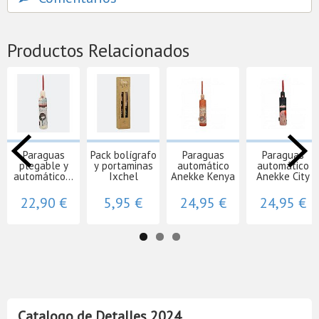
Productos Relacionados
Paraguas
Pack bolígrafo
Paraguas
Paraguas
plegable y
y portaminas
automático
automático
automático...
Ixchel
Anekke Kenya
Anekke City
22,90 €
5,95 €
24,95 €
24,95 €
Catalogo de Detalles 2024