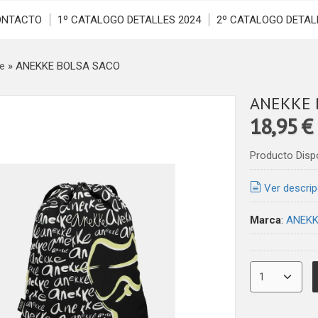
ONTACTO
1º CATALOGO DETALLES 2024
2º CATALOGO DETAL
e
»
ANEKKE BOLSA SACO
ANEKKE 
18,95 €
Producto Disp
Ver descrip
Marca
:
ANEKK