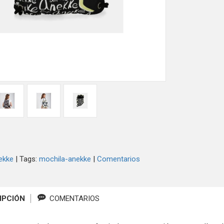
ekke
|
Tags:
mochila-anekke
|
Comentarios
IPCIÓN
COMENTARIOS