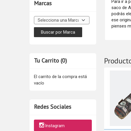
Para ir a 
Marcas
saco de A
podrás ele
ese origin
pienses má
Product
Tu Carrito (0)
El carrito de la compra está
vacío
Redes Sociales
Instagram