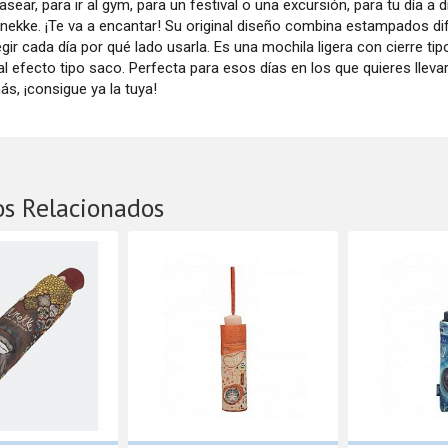
pasear, para ir al gym, para un festival o una excursión, para tu día a 
nekke. ¡Te va a encantar! Su original diseño combina estampados di
gir cada día por qué lado usarla. Es una mochila ligera con cierre ti
al efecto tipo saco. Perfecta para esos días en los que quieres llevar
s, ¡consigue ya la tuya!
os Relacionados