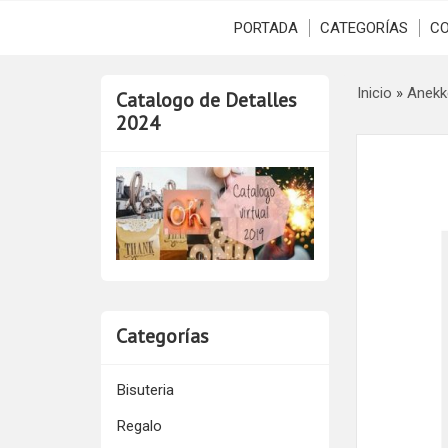
PORTADA
CATEGORÍAS
C
Inicio
»
Anekk
Catalogo de Detalles
2024
Categorías
Bisuteria
Regalo