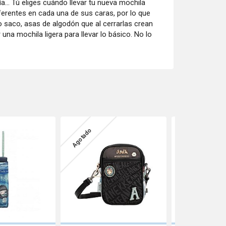
día... Tú eliges cuándo llevar tu nueva mochila
ferentes en cada una de sus caras, por lo que
po saco, asas de algodón que al cerrarlas crean
 una mochila ligera para llevar lo básico. No lo
Agotado