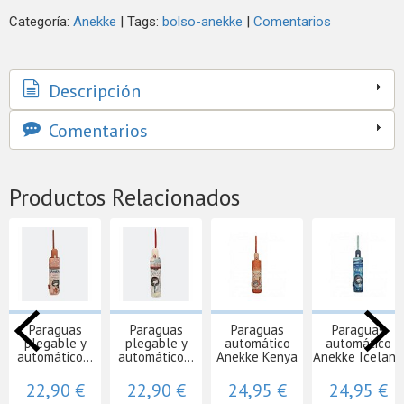
Categoría:
Anekke
|
Tags:
bolso-anekke
|
Comentarios
Descripción
Comentarios
Productos Relacionados
Paraguas
Paraguas
Paraguas
Paraguas
plegable y
plegable y
automático
automático
automático...
automático...
Anekke Kenya
Anekke Iceland
22,90 €
22,90 €
24,95 €
24,95 €