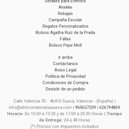
Detalles para Eventos
Anekke
Rebajas
Campaña Escolar
Regalos Personalizados
Bolsos Agatha Ruiz de la Prada
Fallas
Bolsos Pepe Moll
Ir arriba
Contáctanos
Aviso Legal
Política de Privacidad
Condiciones de Compra
Desistir de un pedido
Calle Valencia 30 - 46410 Sueca, Valencia - (España) |
info@elrincondemariasueca.com |
960657539
|
626794869
Horario:
De 10.00 a 13.30 y de 17.00 a 20.30 Horas |
Tiempo
de Entrega:
24 a 48 Horas
(*) Precios con Impuestos incluidos