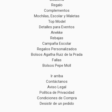
Regalo
Complementos
Mochilas, Escolar y Maletas
Top Model
Detalles para Eventos
Anekke
Rebajas
Campaña Escolar
Regalos Personalizados
Bolsos Agatha Ruiz de la Prada
Fallas
Bolsos Pepe Moll
Ir arriba
Contáctanos
Aviso Legal
Política de Privacidad
Condiciones de Compra
Desistir de un pedido