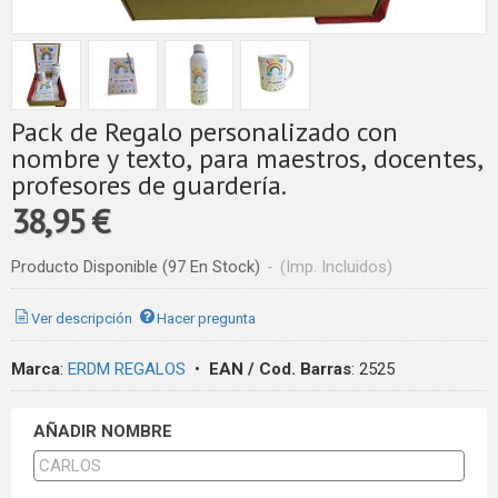
Pack de Regalo personalizado con
nombre y texto, para maestros, docentes,
profesores de guardería.
38,95 €
Producto Disponible
(97 En Stock)
-
(Imp. Incluidos)
Ver descripción
Hacer pregunta
Marca
:
ERDM REGALOS
•
EAN / Cod. Barras
:
2525
AÑADIR NOMBRE