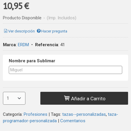
10,95 €
Producto Disponible
-
(Imp. Incluidos)
Ver descripción
Hacer pregunta
Marca
:
ERDM
•
Referencia
:
41
Nombre para Sublimar
Añadir a Carrito
Categoría:
Profesiones
|
Tags:
tazas--personalizadas
taza-
programador-personalizada
|
Comentarios