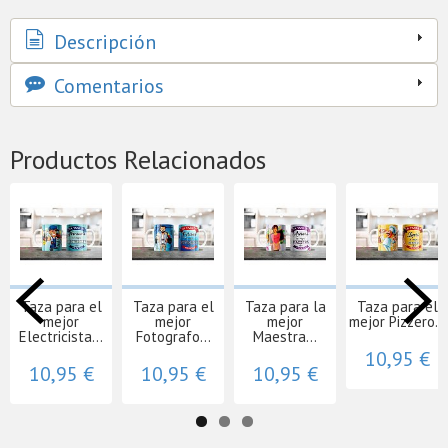
Descripción
Comentarios
Productos Relacionados
Taza para el
Taza para el
Taza para la
Taza para el
mejor
mejor
mejor
mejor Pizzero...
Electricista...
Fotografo...
Maestra...
10,95 €
10,95 €
10,95 €
10,95 €