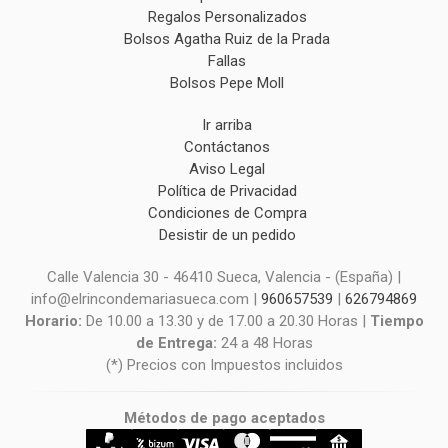
Regalos Personalizados
Bolsos Agatha Ruiz de la Prada
Fallas
Bolsos Pepe Moll
Ir arriba
Contáctanos
Aviso Legal
Política de Privacidad
Condiciones de Compra
Desistir de un pedido
Calle Valencia 30 - 46410 Sueca, Valencia - (España) |
info@elrincondemariasueca.com |
960657539
|
626794869
Horario:
De 10.00 a 13.30 y de 17.00 a 20.30 Horas |
Tiempo
de Entrega:
24 a 48 Horas
(*) Precios con Impuestos incluidos
Métodos de pago aceptados