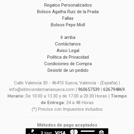
Regalos Personalizados
Bolsos Agatha Ruiz de la Prada
Fallas
Bolsos Pepe Moll
Ir arriba
Contáctanos
Aviso Legal
Política de Privacidad
Condiciones de Compra
Desistir de un pedido
Calle Valencia 30 - 46410 Sueca, Valencia - (España) |
info@elrincondemariasueca.com |
960657539
|
626794869
Horario:
De 10.00 a 13.30 y de 17.00 a 20.30 Horas |
Tiempo
de Entrega:
24 a 48 Horas
(*) Precios con Impuestos incluidos
Métodos de pago aceptados