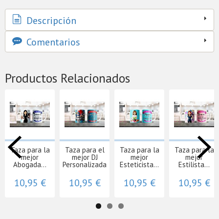
Descripción
Comentarios
Productos Relacionados
Taza para la
Taza para el
Taza para la
Taza para la
mejor
mejor DJ
mejor
mejor
Abogada...
Personalizada
Esteticista...
Estilista...
10,95 €
10,95 €
10,95 €
10,95 €