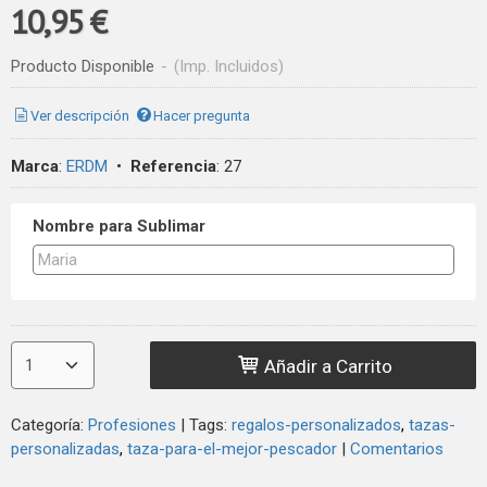
10,95 €
Producto Disponible
-
(Imp. Incluidos)
Ver descripción
Hacer pregunta
Marca
:
ERDM
•
Referencia
:
27
Nombre para Sublimar
Añadir a Carrito
Categoría:
Profesiones
|
Tags:
regalos-personalizados
tazas-
personalizadas
taza-para-el-mejor-pescador
|
Comentarios