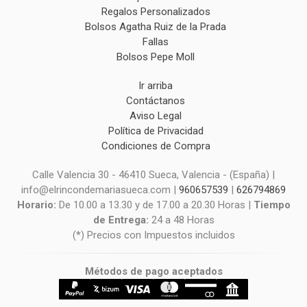
Regalos Personalizados
Bolsos Agatha Ruiz de la Prada
Fallas
Bolsos Pepe Moll
Ir arriba
Contáctanos
Aviso Legal
Política de Privacidad
Condiciones de Compra
Calle Valencia 30 - 46410 Sueca, Valencia - (España) |
info@elrincondemariasueca.com |
960657539
|
626794869
Horario:
De 10.00 a 13.30 y de 17.00 a 20.30 Horas |
Tiempo
de Entrega:
24 a 48 Horas
(*) Precios con Impuestos incluidos
Métodos de pago aceptados