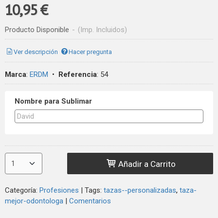
10,95 €
Producto Disponible
-
(Imp. Incluidos)
Ver descripción
Hacer pregunta
Marca
:
ERDM
•
Referencia
:
54
Nombre para Sublimar
Añadir a Carrito
Categoría:
Profesiones
|
Tags:
tazas--personalizadas
taza-
mejor-odontologa
|
Comentarios