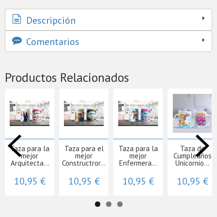
Descripción
Comentarios
Productos Relacionados
Taza para la
Taza para el
Taza para la
Taza de
mejor
mejor
mejor
Cumpleaños
Arquitecta...
Constructror...
Enfermera...
Unicornio...
10,95 €
10,95 €
10,95 €
10,95 €