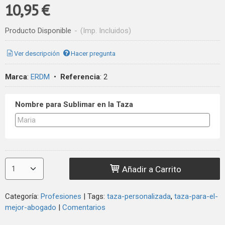
10,95 €
Producto Disponible
-
(Imp. Incluidos)
Ver descripción
Hacer pregunta
Marca
:
ERDM
•
Referencia
:
2
Nombre para Sublimar en la Taza
Añadir a Carrito
Categoría:
Profesiones
|
Tags:
taza-personalizada
taza-para-el-
mejor-abogado
|
Comentarios