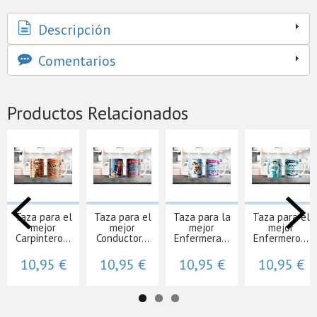
Descripción
Comentarios
Productos Relacionados
Taza para el
Taza para el
Taza para la
Taza para el
mejor
mejor
mejor
mejor
Carpintero...
Conductor...
Enfermera...
Enfermero...
10,95 €
10,95 €
10,95 €
10,95 €