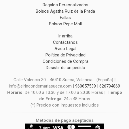
Regalos Personalizados
Bolsos Agatha Ruiz de la Prada
Fallas
Bolsos Pepe Moll
Ir arriba
Contáctanos
Aviso Legal
Política de Privacidad
Condiciones de Compra
Desistir de un pedido
Calle Valencia 30 - 46410 Sueca, Valencia - (España) |
info@elrincondemariasueca.com |
960657539
|
626794869
Horario:
De 10.00 a 13.30 y de 17.00 a 20.30 Horas |
Tiempo
de Entrega:
24 a 48 Horas
(*) Precios con Impuestos incluidos
Métodos de pago aceptados