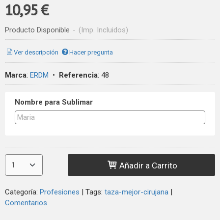
10,95 €
Producto Disponible
-
(Imp. Incluidos)
Ver descripción
Hacer pregunta
Marca
:
ERDM
•
Referencia
:
48
Nombre para Sublimar
Añadir a Carrito
Categoría:
Profesiones
|
Tags:
taza-mejor-cirujana
|
Comentarios