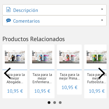
Descripción
Comentarios
Productos Relacionados
Taza para la
Taza para la
Taza para la
Taza para el
mejor
mejor
mejor Prima...
mejor
Abogada...
Enfermera...
Futbolista...
10,95 €
10,95 €
10,95 €
10,95 €