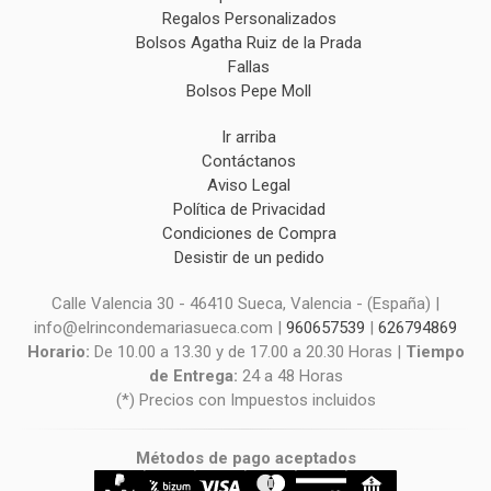
Regalos Personalizados
Bolsos Agatha Ruiz de la Prada
Fallas
Bolsos Pepe Moll
Ir arriba
Contáctanos
Aviso Legal
Política de Privacidad
Condiciones de Compra
Desistir de un pedido
Calle Valencia 30 - 46410 Sueca, Valencia - (España) |
info@elrincondemariasueca.com |
960657539
|
626794869
Horario:
De 10.00 a 13.30 y de 17.00 a 20.30 Horas |
Tiempo
de Entrega:
24 a 48 Horas
(*) Precios con Impuestos incluidos
Métodos de pago aceptados