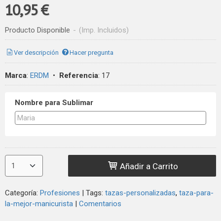
10,95 €
Producto Disponible
-
(Imp. Incluidos)
Ver descripción
Hacer pregunta
Marca
:
ERDM
•
Referencia
:
17
Nombre para Sublimar
Añadir a Carrito
Categoría:
Profesiones
|
Tags:
tazas-personalizadas
taza-para-
la-mejor-manicurista
|
Comentarios