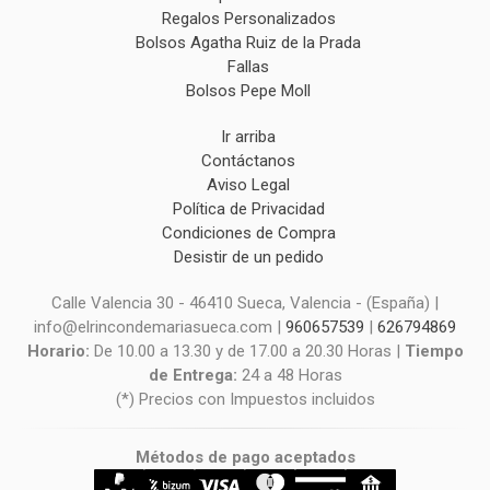
Regalos Personalizados
Bolsos Agatha Ruiz de la Prada
Fallas
Bolsos Pepe Moll
Ir arriba
Contáctanos
Aviso Legal
Política de Privacidad
Condiciones de Compra
Desistir de un pedido
Calle Valencia 30 - 46410 Sueca, Valencia - (España) |
info@elrincondemariasueca.com |
960657539
|
626794869
Horario:
De 10.00 a 13.30 y de 17.00 a 20.30 Horas |
Tiempo
de Entrega:
24 a 48 Horas
(*) Precios con Impuestos incluidos
Métodos de pago aceptados