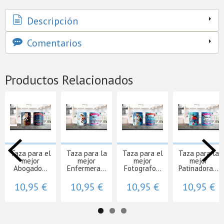
Descripción
Comentarios
Productos Relacionados
Taza para el
Taza para la
Taza para el
Taza para la
mejor
mejor
mejor
mejor
Abogado...
Enfermera...
Fotografo...
Patinadora...
10,95 €
10,95 €
10,95 €
10,95 €