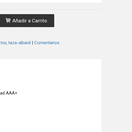
Añadir a Carrito
tor
taza-albanil
|
Comentarios
idad AAA+