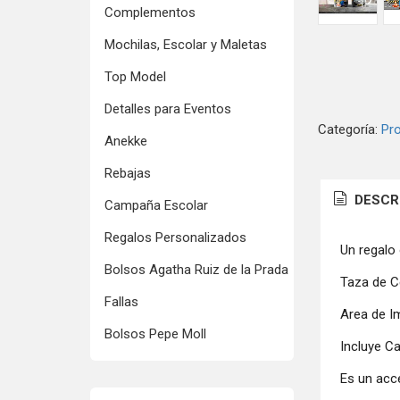
Complementos
Mochilas, Escolar y Maletas
Top Model
Detalles para Eventos
Categoría:
Pr
Anekke
Rebajas
DESCR
Campaña Escolar
Regalos Personalizados
Un regalo 
Bolsos Agatha Ruiz de la Prada
Taza de C
Fallas
Area de I
Bolsos Pepe Moll
Incluye Ca
Es un acce