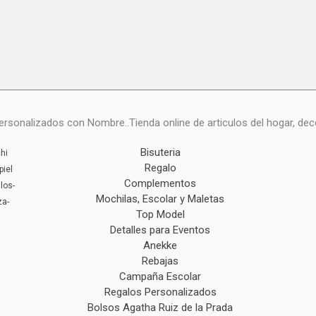
onalizados con Nombre..Tienda online de articulos del hogar, deco
Bisuteria
hi
Regalo
piel
Complementos
los-
Mochilas, Escolar y Maletas
za-
Top Model
Detalles para Eventos
Anekke
Rebajas
Campaña Escolar
Regalos Personalizados
Bolsos Agatha Ruiz de la Prada