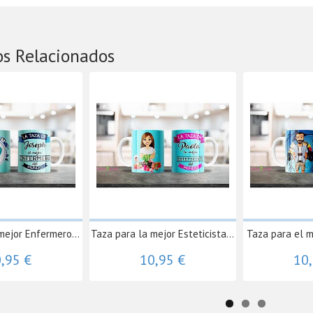
os Relacionados
mejor Enfermero...
Taza para la mejor Esteticista...
Taza para el m
,95 €
10,95 €
10