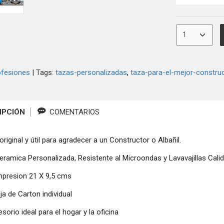
ofesiones
|
Tags:
tazas-personalizadas
taza-para-el-mejor-construc
IPCIÓN
COMENTARIOS
original y útil para agradecer a un Constructor o Albañil.
eramica Personalizada, Resistente al Microondas y Lavavajillas Cal
mpresion 21 X 9,5 cms
ja de Carton individual
sorio ideal para el hogar y la oficina