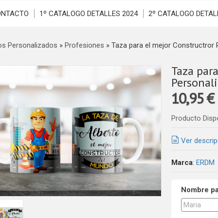
ONTACTO
1º CATALOGO DETALLES 2024
2º CATALOGO DETAL
os Personalizados
»
Profesiones
»
Taza para el mejor Constructror 
Taza para
Personal
10,95 €
Producto Disp
Ver descrip
Marca
:
ERDM
Nombre par