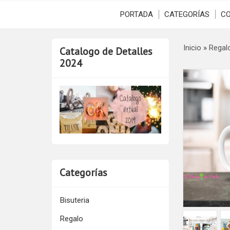
PORTADA
CATEGORÍAS
C
Inicio
»
Regal
Catalogo de Detalles
2024
Categorías
Bisuteria
Regalo