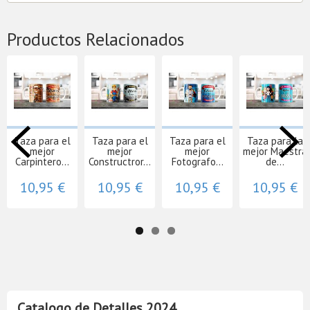
Productos Relacionados
Taza para el
Taza para el
Taza para el
Taza para la
mejor
mejor
mejor
mejor Maestra
Carpintero...
Constructror...
Fotografo...
de...
10,95 €
10,95 €
10,95 €
10,95 €
Catalogo de Detalles 2024