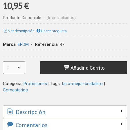
10,95 €
Producto Disponible
-
(Imp. Incluidos)
Ver descripción
Hacer pregunta
Marca
:
ERDM
•
Referencia
:
47
Añadir a Carrito
Categoría:
Profesiones
|
Tags:
taza-mejor-cristalero
|
Comentarios
Descripción
Comentarios