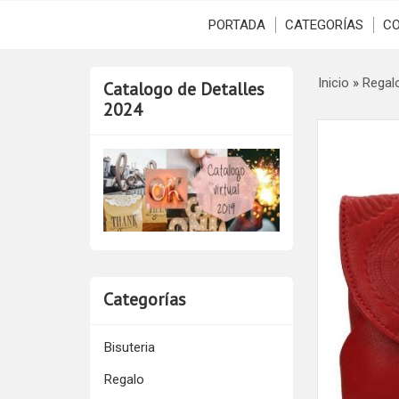
PORTADA
CATEGORÍAS
C
Inicio
»
Regal
Catalogo de Detalles
2024
Categorías
Bisuteria
Regalo