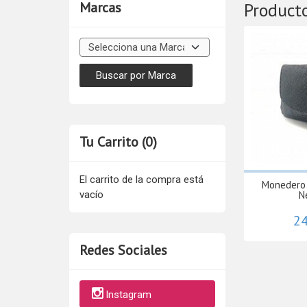
Marcas
Product
Tu Carrito (0)
El carrito de la compra está
Monedero 
vacío
N
24
Redes Sociales
Instagram