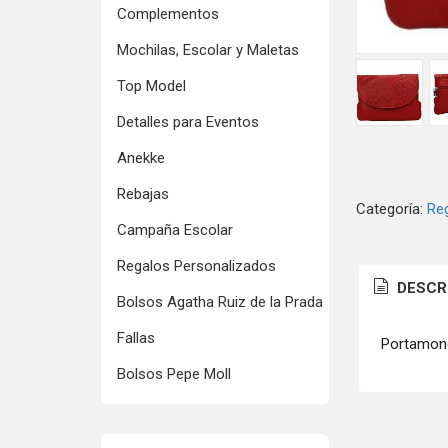
Complementos
Mochilas, Escolar y Maletas
Top Model
Detalles para Eventos
Anekke
Rebajas
Categoría:
Reg
Campaña Escolar
Regalos Personalizados
DESCR
Bolsos Agatha Ruiz de la Prada
Fallas
Portamone
Bolsos Pepe Moll