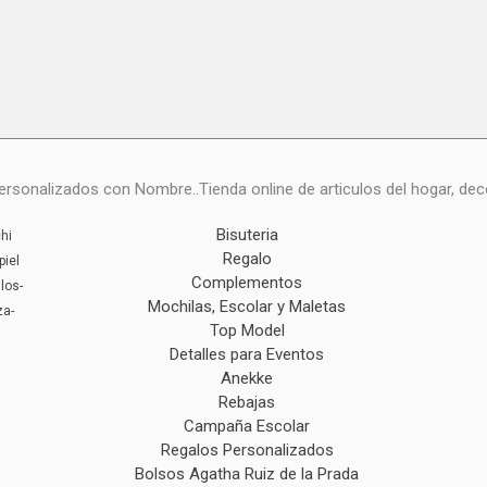
onalizados con Nombre..Tienda online de articulos del hogar, deco
Bisuteria
hi
Regalo
piel
Complementos
los-
Mochilas, Escolar y Maletas
za-
Top Model
Detalles para Eventos
Anekke
Rebajas
Campaña Escolar
Regalos Personalizados
Bolsos Agatha Ruiz de la Prada