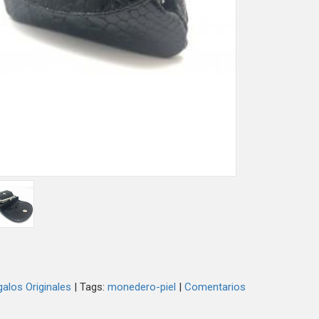
alos Originales
|
Tags:
monedero-piel
|
Comentarios