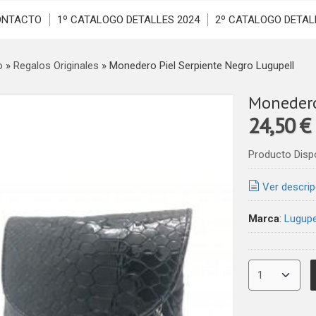
ONTACTO
1º CATALOGO DETALLES 2024
2º CATALOGO DETAL
o
»
Regalos Originales
»
Monedero Piel Serpiente Negro Lugupell
Monedero
24,50 €
Producto Disp
Ver descrip
Marca
:
Lugupe