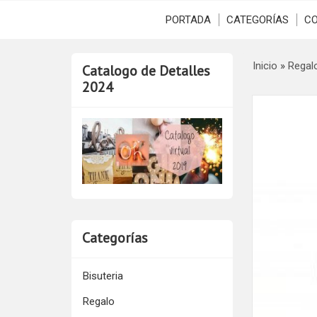
PORTADA
CATEGORÍAS
C
Inicio
»
Regal
Catalogo de Detalles
2024
Categorías
Bisuteria
Regalo