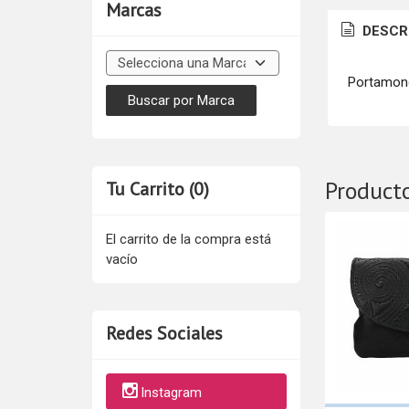
Marcas
DESCR
Portamone
Product
Tu Carrito (0)
El carrito de la compra está
vacío
Redes Sociales
Instagram