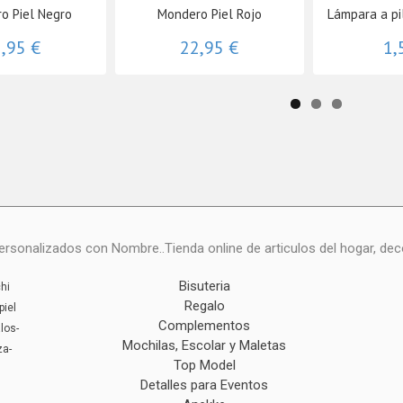
o Piel Negro
Mondero Piel Rojo
Lámpara a pi
,95 €
22,95 €
1,
onalizados con Nombre..Tienda online de articulos del hogar, deco
Bisuteria
hi
Regalo
piel
Complementos
los-
Mochilas, Escolar y Maletas
za-
Top Model
Detalles para Eventos