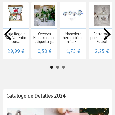
Caja Regalo
Cerveza
Monedero
Portatodo
San Valentin
Heineken con
héroe niño o
personalizado
con...
etiqueta y...
niña +...
Futbol
29,99 €
0,50 €
1,75 €
2,25 €
Catalogo de Detalles 2024