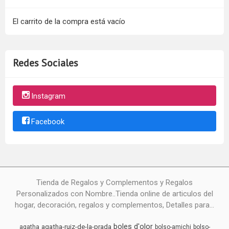
El carrito de la compra está vacío
Redes Sociales
Instagram
Facebook
Tienda de Regalos y Complementos y Regalos
Personalizados con Nombre..Tienda online de articulos del
hogar, decoración, regalos y complementos, Detalles para...
boles d'olor
agatha-ruiz-de-la-prada
agatha
bolso-amichi
bolso-