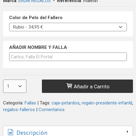
Marca
:
ERDM REGALOS
•
Referencia
:
maletin
Color de Pelo del Fallero
AÑADIR NOMBRE Y FALLA
Añadir a Carrito
Categoría:
Fallas
|
Tags:
caja-petardos
regalo-presidente-infantil
regalos-falleros
|
Comentarios
Descripción