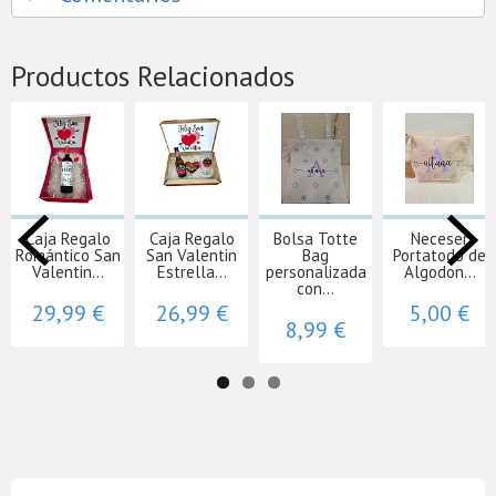
Productos Relacionados
Caja Regalo
Caja Regalo
Bolsa Totte
Neceser
Romántico San
San Valentin
Bag
Portatodo de
Valentin...
Estrella...
personalizada
Algodon...
con...
29,99 €
26,99 €
5,00 €
8,99 €