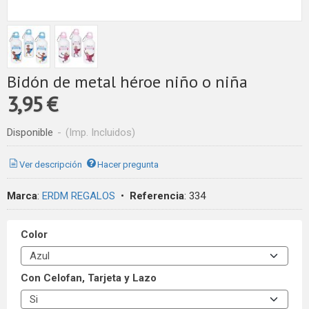
Bidón de metal héroe niño o niña
3,95 €
Disponible
-
(Imp. Incluidos)
Ver descripción
Hacer pregunta
Marca
:
ERDM REGALOS
•
Referencia
:
334
Color
Con Celofan, Tarjeta y Lazo