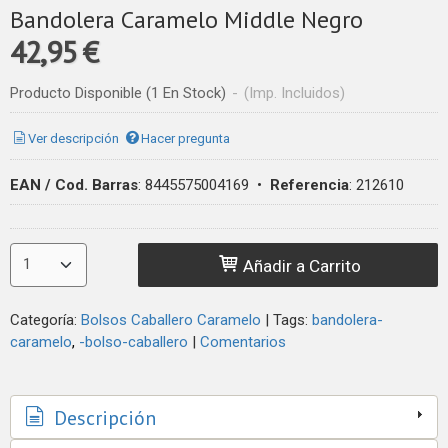
Bandolera Caramelo Middle Negro
42,95 €
Producto Disponible
(1 En Stock)
-
(Imp. Incluidos)
Ver descripción
Hacer pregunta
EAN / Cod. Barras
:
8445575004169
•
Referencia
:
212610
Añadir a Carrito
Categoría:
Bolsos Caballero Caramelo
|
Tags:
bandolera-
caramelo
-bolso-caballero
|
Comentarios
Descripción