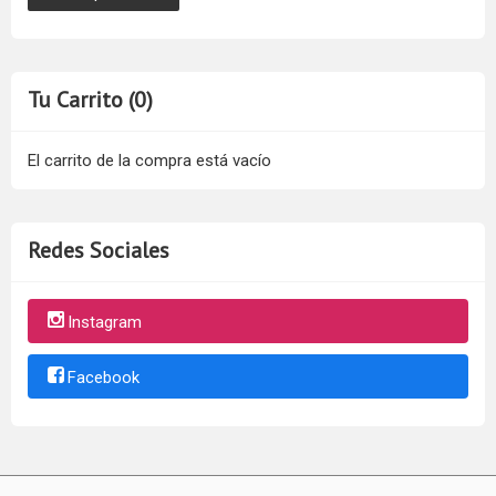
Tu Carrito (0)
El carrito de la compra está vacío
Redes Sociales
Instagram
Facebook