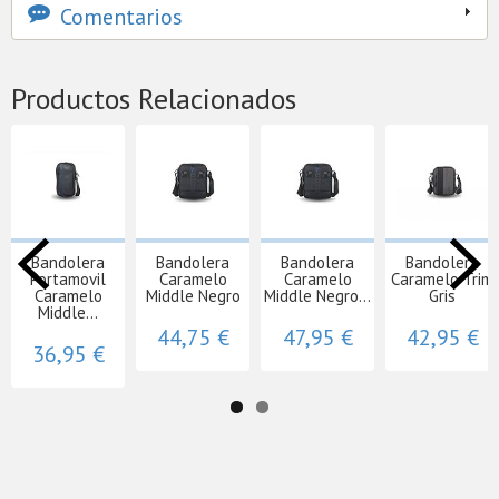
Comentarios
Productos Relacionados
Bandolera
Bandolera
Bandolera
Bandolera
Portamovil
Caramelo
Caramelo
Caramelo Trim
Caramelo
Middle Negro
Middle Negro...
Gris
Middle...
44,75 €
47,95 €
42,95 €
36,95 €