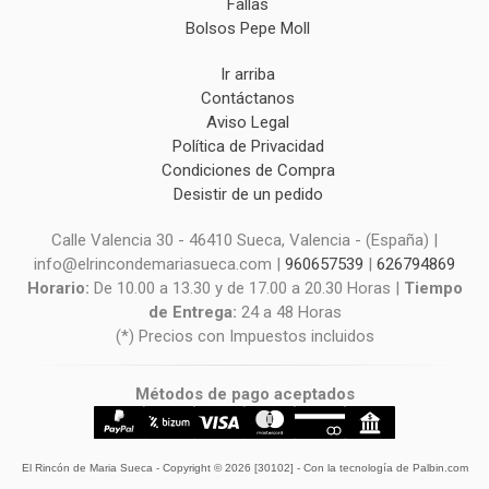
Fallas
Bolsos Pepe Moll
Ir arriba
Contáctanos
Aviso Legal
Política de Privacidad
Condiciones de Compra
Desistir de un pedido
Calle Valencia 30 - 46410 Sueca, Valencia - (España) |
info@elrincondemariasueca.com |
960657539
|
626794869
Horario:
De 10.00 a 13.30 y de 17.00 a 20.30 Horas |
Tiempo
de Entrega:
24 a 48 Horas
(*) Precios con Impuestos incluidos
Métodos de pago aceptados
El Rincón de Maria Sueca
- Copyright © 2026 [30102] - Con la tecnología de Palbin.com