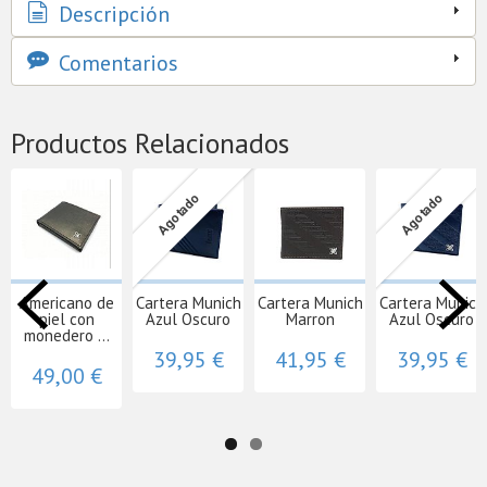
Descripción
Comentarios
Productos Relacionados
Agotado
Agotado
Americano de
Cartera Munich
Cartera Munich
Cartera Munich
piel con
Azul Oscuro
Marron
Azul Oscuro
monedero ...
39,95 €
41,95 €
39,95 €
49,00 €