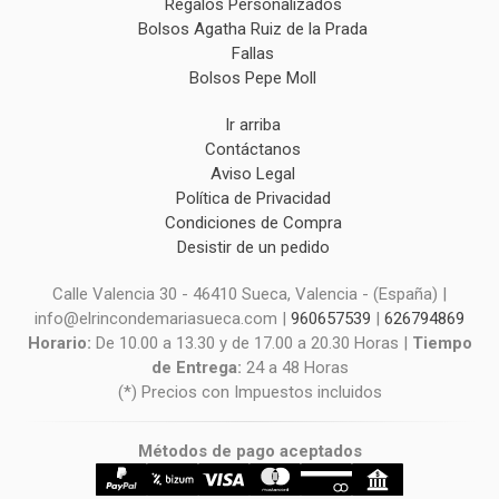
Regalos Personalizados
Bolsos Agatha Ruiz de la Prada
Fallas
Bolsos Pepe Moll
Ir arriba
Contáctanos
Aviso Legal
Política de Privacidad
Condiciones de Compra
Desistir de un pedido
Calle Valencia 30 - 46410 Sueca, Valencia - (España) |
info@elrincondemariasueca.com |
960657539
|
626794869
Horario:
De 10.00 a 13.30 y de 17.00 a 20.30 Horas |
Tiempo
de Entrega:
24 a 48 Horas
(*) Precios con Impuestos incluidos
Métodos de pago aceptados