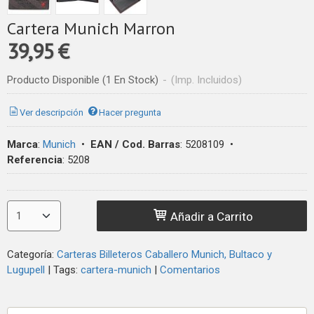
Cartera Munich Marron
39,95 €
Producto Disponible
(1 En Stock)
-
(Imp. Incluidos)
Ver descripción
Hacer pregunta
Marca
:
Munich
•
EAN / Cod. Barras
:
5208109
•
Referencia
:
5208
Añadir a Carrito
Categoría:
Carteras Billeteros Caballero Munich, Bultaco y
Lugupell
|
Tags:
cartera-munich
|
Comentarios