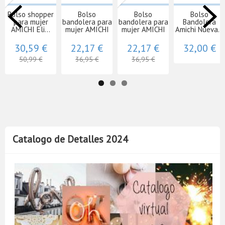
Bolso shopper
Bolso
Bolso
Bolso
para mujer
bandolera para
bandolera para
Bandolera
AMICHI Eli...
mujer AMICHI
mujer AMICHI
Amichi Nueva...
30,59 €
22,17 €
22,17 €
32,00 €
50,99 €
36,95 €
36,95 €
Catalogo de Detalles 2024