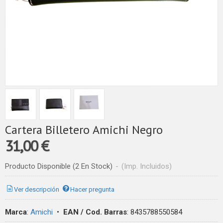
Cartera Billetero Amichi Negro
31,00 €
Producto Disponible
(2 En Stock)
-
(Imp. Incluidos)
Ver descripción
Hacer pregunta
Marca
:
Amichi
•
EAN / Cod. Barras
:
8435788550584