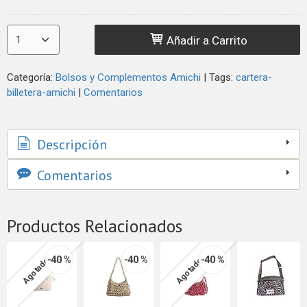
Añadir a Carrito
Categoría:
Bolsos y Complementos Amichi
|
Tags:
cartera-
billetera-amichi
|
Comentarios
Descripción
Comentarios
Productos Relacionados
-40 %
-40 %
-40 %
Agotado
Agotado