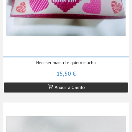
Neceser mama te quiero mucho
15,50 €
Añadir a Carrito